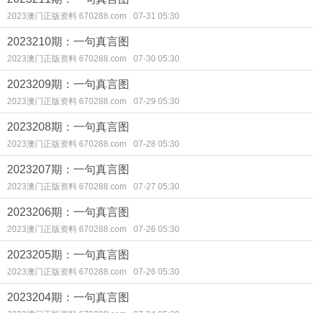
2023澳门正版资料 670288.com
07-31 05:30
2023210期：一句真言图
2023澳门正版资料 670288.com
07-30 05:30
2023209期：一句真言图
2023澳门正版资料 670288.com
07-29 05:30
2023208期：一句真言图
2023澳门正版资料 670288.com
07-28 05:30
2023207期：一句真言图
2023澳门正版资料 670288.com
07-27 05:30
2023206期：一句真言图
2023澳门正版资料 670288.com
07-26 05:30
2023205期：一句真言图
2023澳门正版资料 670288.com
07-26 05:30
2023204期：一句真言图