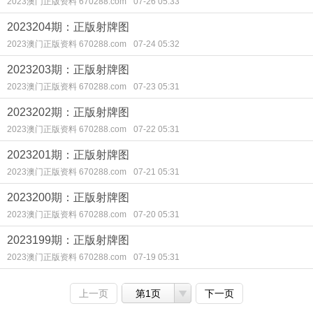
2023澳门正版资料 670288.com
07-26 05:33
2023204期：正版射牌图
2023澳门正版资料 670288.com
07-24 05:32
2023203期：正版射牌图
2023澳门正版资料 670288.com
07-23 05:31
2023202期：正版射牌图
2023澳门正版资料 670288.com
07-22 05:31
2023201期：正版射牌图
2023澳门正版资料 670288.com
07-21 05:31
2023200期：正版射牌图
2023澳门正版资料 670288.com
07-20 05:31
2023199期：正版射牌图
2023澳门正版资料 670288.com
07-19 05:31
上一页
第1页
下一页