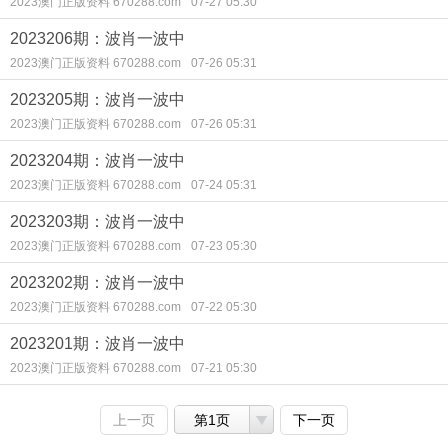
2023澳门正版资料 670288.com
07-27 05:30
2023206期：波肖一波中
2023澳门正版资料 670288.com
07-26 05:31
2023205期：波肖一波中
2023澳门正版资料 670288.com
07-26 05:31
2023204期：波肖一波中
2023澳门正版资料 670288.com
07-24 05:31
2023203期：波肖一波中
2023澳门正版资料 670288.com
07-23 05:30
2023202期：波肖一波中
2023澳门正版资料 670288.com
07-22 05:30
2023201期：波肖一波中
2023澳门正版资料 670288.com
07-21 05:30
上一页
第1页
下一页