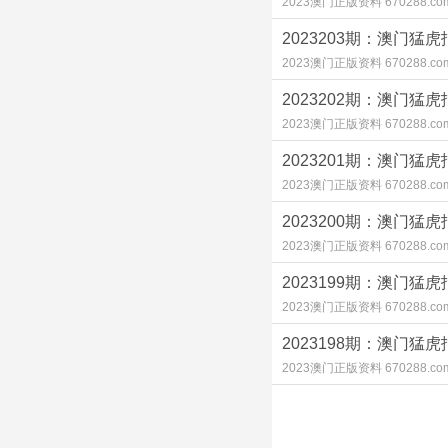
2023澳门正版资料 670288.co
2023203期：澳门猛虎
2023澳门正版资料 670288.co
2023202期：澳门猛虎
2023澳门正版资料 670288.co
2023201期：澳门猛虎
2023澳门正版资料 670288.co
2023200期：澳门猛虎
2023澳门正版资料 670288.co
2023199期：澳门猛虎
2023澳门正版资料 670288.co
2023198期：澳门猛虎
2023澳门正版资料 670288.co