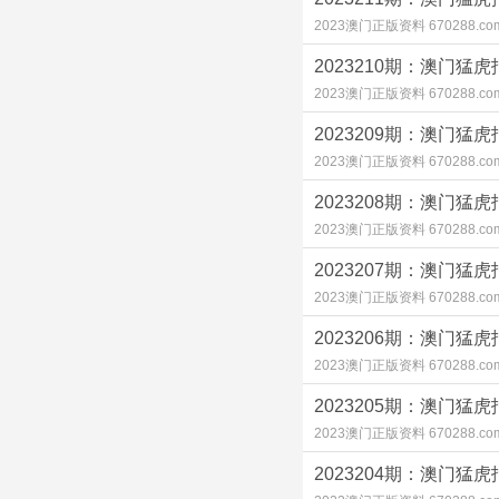
2023澳门正版资料 670288.co
2023210期：澳门猛虎
2023澳门正版资料 670288.co
2023209期：澳门猛虎
2023澳门正版资料 670288.co
2023208期：澳门猛虎
2023澳门正版资料 670288.co
2023207期：澳门猛虎
2023澳门正版资料 670288.co
2023206期：澳门猛虎
2023澳门正版资料 670288.co
2023205期：澳门猛虎
2023澳门正版资料 670288.co
2023204期：澳门猛虎