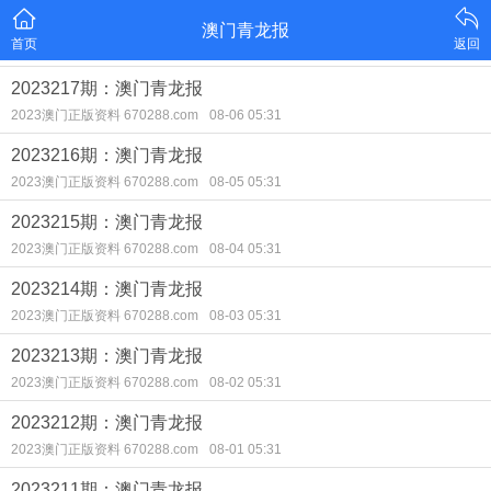
澳门青龙报
首页
返回
2023217期：澳门青龙报
2023澳门正版资料 670288.com
08-06 05:31
2023216期：澳门青龙报
2023澳门正版资料 670288.com
08-05 05:31
2023215期：澳门青龙报
2023澳门正版资料 670288.com
08-04 05:31
2023214期：澳门青龙报
2023澳门正版资料 670288.com
08-03 05:31
2023213期：澳门青龙报
2023澳门正版资料 670288.com
08-02 05:31
2023212期：澳门青龙报
2023澳门正版资料 670288.com
08-01 05:31
2023211期：澳门青龙报