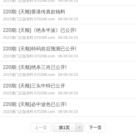
2023澳门正版资料 670288.com
08-08 04:33
220期: {天顺}香港传真欲钱料
2023澳门正版资料 670288.com
08-08 04:33
220期: {天顺}《绝杀半波》已公开!
2023澳门正版资料 670288.com
08-08 04:33
220期: {天顺}特码前后预测已公开!
2023澳门正版资料 670288.com
08-08 04:33
220期: {天顺}绝杀三肖已公开!
2023澳门正版资料 670288.com
08-08 04:33
220期: {天顺}三头中特已公开
2023澳门正版资料 670288.com
08-08 04:33
220期: {天顺}必中波色已公开!
2023澳门正版资料 670288.com
08-08 04:33
上一页
第1页
下一页