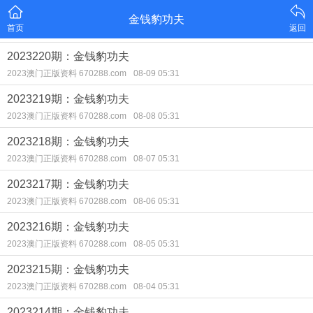
金钱豹功夫
首页
返回
2023220期：金钱豹功夫
2023澳门正版资料 670288.com
08-09 05:31
2023219期：金钱豹功夫
2023澳门正版资料 670288.com
08-08 05:31
2023218期：金钱豹功夫
2023澳门正版资料 670288.com
08-07 05:31
2023217期：金钱豹功夫
2023澳门正版资料 670288.com
08-06 05:31
2023216期：金钱豹功夫
2023澳门正版资料 670288.com
08-05 05:31
2023215期：金钱豹功夫
2023澳门正版资料 670288.com
08-04 05:31
2023214期：金钱豹功夫