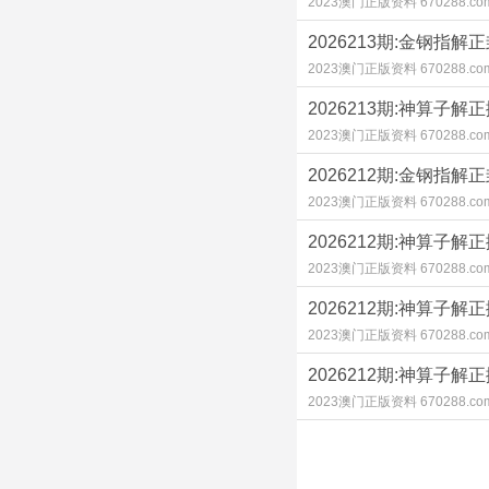
2023澳门正版资料 670288.co
2026213期:金钢指解
2023澳门正版资料 670288.co
2026213期:神算子解
2023澳门正版资料 670288.co
2026212期:金钢指解
2023澳门正版资料 670288.co
2026212期:神算子解
2023澳门正版资料 670288.co
2026212期:神算子解
2023澳门正版资料 670288.co
2026212期:神算子解
2023澳门正版资料 670288.co