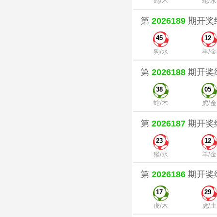
鸡/木
蛇/水
第
2026189
期开奖
45
12
狗/水
羊/金
第
2026188
期开奖
38
05
蛇/木
虎/金
第
2026187
期开奖
23
12
猴/水
羊/金
第
2026186
期开奖
17
29
虎/木
虎/土