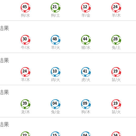
45
21
12
24
狗/水
狗/土
羊/金
羊/木
结果
30
48
44
28
牛/水
羊/火
猪/水
兔/土
结果
24
10
41
19
羊/木
鸡/火
虎/火
鼠/火
结果
39
04
09
19
龙/木
兔/金
狗/木
鼠/火
结果
22
15
04
34