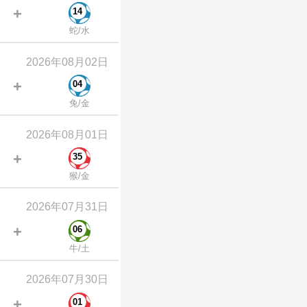
+
14
蛇/水
2026年08月02日
+
04
兔/金
2026年08月01日
+
35
猴/金
2026年07月31日
+
06
牛/土
2026年07月30日
+
01