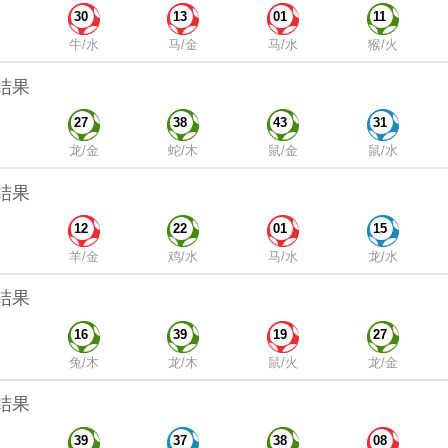
30
13
01
11
牛/水
马/金
马/水
猴/火
结果
27
38
43
31
龙/金
蛇/木
鼠/金
鼠/水
结果
12
22
01
15
羊/金
鸡/水
马/水
龙/水
结果
16
39
19
27
兔/木
龙/木
鼠/火
龙/金
结果
39
37
38
08