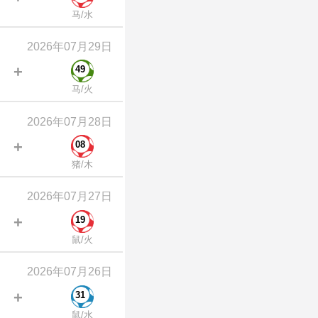
马/水
2026年07月29日
+
49
马/火
2026年07月28日
+
08
猪/木
2026年07月27日
+
19
鼠/火
2026年07月26日
+
31
鼠/水