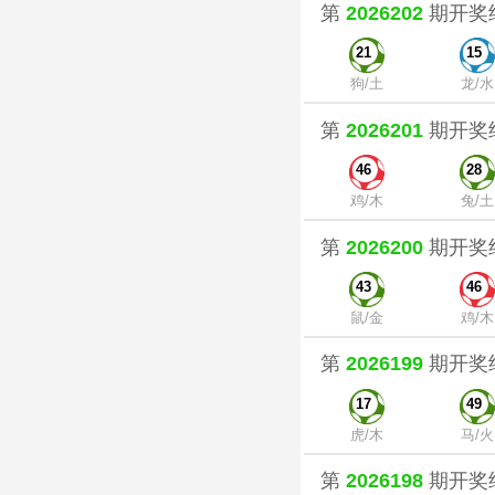
第
2026202
期开奖
21
15
狗/土
龙/水
第
2026201
期开奖
46
28
鸡/木
兔/土
第
2026200
期开奖
43
46
鼠/金
鸡/木
第
2026199
期开奖
17
49
虎/木
马/火
第
2026198
期开奖