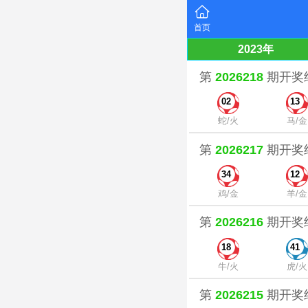
首页
2023年
第
2026218
期开奖
02
13
蛇/火
马/金
第
2026217
期开奖
34
12
鸡/金
羊/金
第
2026216
期开奖
18
41
牛/火
虎/火
第
2026215
期开奖