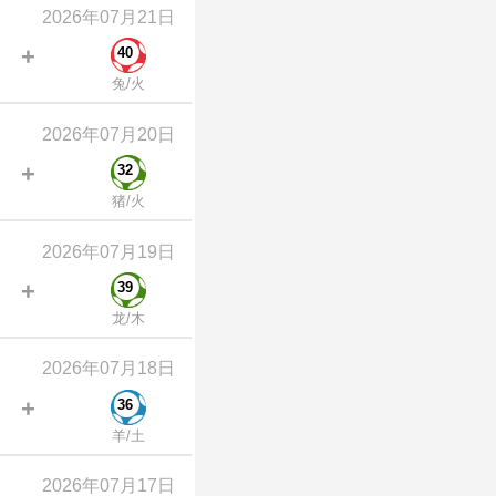
2026年07月21日
+
40
兔/火
2026年07月20日
+
32
猪/火
2026年07月19日
+
39
龙/木
2026年07月18日
+
36
羊/土
2026年07月17日